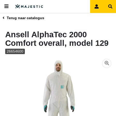
Terug naar catalogus
Ansell AlphaTec 2000
Comfort overall, model 129
26654600