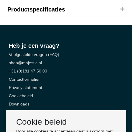
Productspecificaties
Heb je een vraag?
Veelgestelde vragen (FAQ)
shop@majestic.nl
+31 (0)181 47 50 00
Contactformulier
Privacy statement
Cookiebeleid
Downloads
Contact
Cookie beleid
Majestic Safety Products & Services
Door alle cookies te accepteren gaat u akkoord met