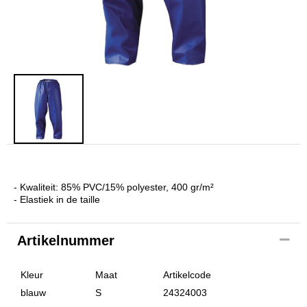
- Kwaliteit: 85% PVC/15% polyester, 400 gr/m²
- Elastiek in de taille
Artikelnummer
Kleur
Maat
Artikelcode
blauw
S
24324003