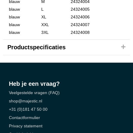
blauw
M
24324004
blauw
L
24324005
blauw
XL
24324006
blauw
XXL
24324007
blauw
3XL
24324008
Productspecificaties
Heb je een vraag?
Veelgestelde vragen (FAQ)
shop@majestic.nl
+31 (0)181 47 50 00
Contactformulier
Privacy statement