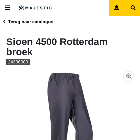
Terug naar catalogus
Sioen 4500 Rotterdam
broek
24336000