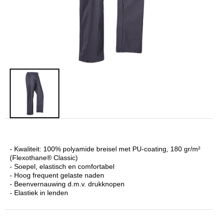
- Kwaliteit: 100% polyamide breisel met PU-coating, 180 gr/m²
(Flexothane® Classic)
- Soepel, elastisch en comfortabel
- Hoog frequent gelaste naden
- Beenvernauwing d.m.v. drukknopen
- Elastiek in lenden