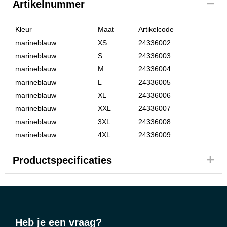
Artikelnummer
Kleur
Maat
Artikelcode
marineblauw
XS
24336002
marineblauw
S
24336003
marineblauw
M
24336004
marineblauw
L
24336005
marineblauw
XL
24336006
marineblauw
XXL
24336007
marineblauw
3XL
24336008
marineblauw
4XL
24336009
Productspecificaties
Heb je een vraag?