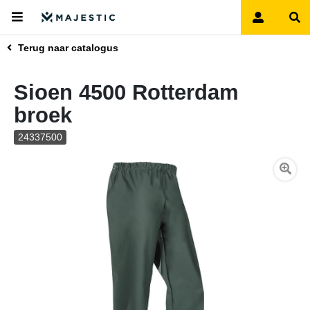
Terug naar catalogus
Sioen 4500 Rotterdam
broek
24337500