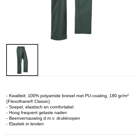
- Kwaliteit: 100% polyamide breisel met PU-coating, 180 gr/m²
(Flexothane® Classic)
- Soepel, elastisch en comfortabel
- Hoog frequent gelaste naden
- Beenvernauwing d.m.v. drukknopen
- Elastiek in lenden