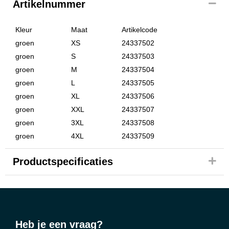
Artikelnummer
Kleur
Maat
Artikelcode
groen
XS
24337502
groen
S
24337503
groen
M
24337504
groen
L
24337505
groen
XL
24337506
groen
XXL
24337507
groen
3XL
24337508
groen
4XL
24337509
Productspecificaties
Heb je een vraag?