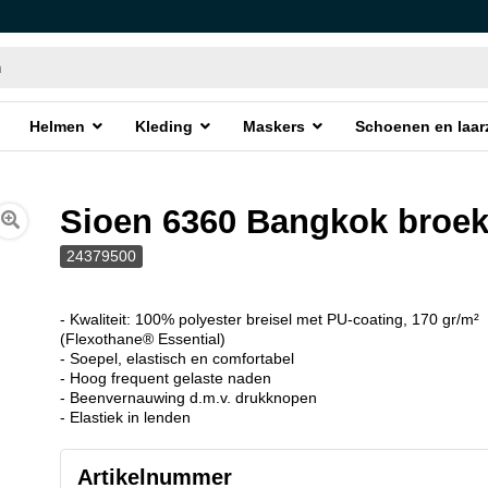
Helmen
Kleding
Maskers
Schoenen en laar
Sioen 6360 Bangkok broe
24379500
- Kwaliteit: 100% polyester breisel met PU-coating, 170 gr/m²
(Flexothane® Essential)
- Soepel, elastisch en comfortabel
- Hoog frequent gelaste naden
- Beenvernauwing d.m.v. drukknopen
- Elastiek in lenden
Artikelnummer