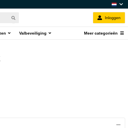
Inloggen
zen
Valbeveiliging
Meer categorieën
k