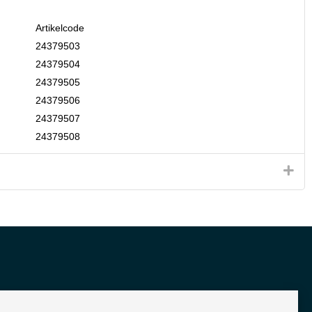
Artikelcode
24379503
24379504
24379505
24379506
24379507
24379508