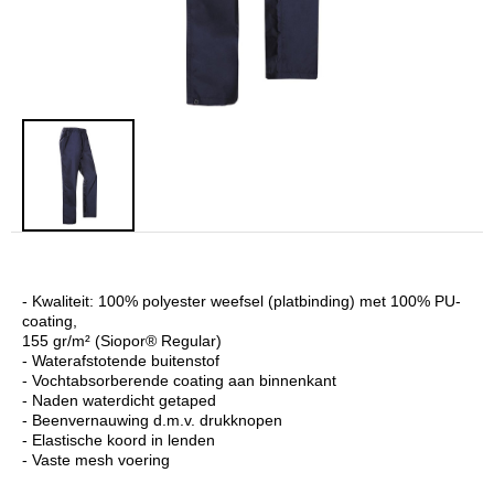
- Kwaliteit: 100% polyester weefsel (platbinding) met 100% PU-
coating,
155 gr/m² (Siopor® Regular)
- Waterafstotende buitenstof
- Vochtabsorberende coating aan binnenkant
- Naden waterdicht getaped
- Beenvernauwing d.m.v. drukknopen
- Elastische koord in lenden
- Vaste mesh voering