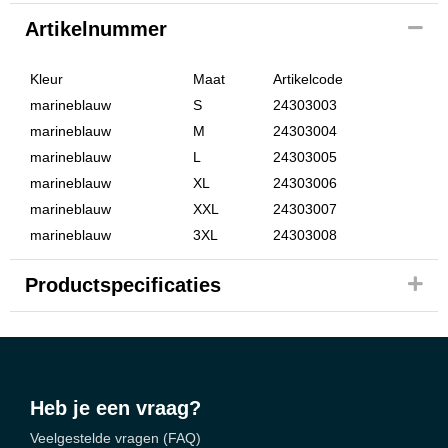
Artikelnummer
Kleur
Maat
Artikelcode
marineblauw
S
24303003
marineblauw
M
24303004
marineblauw
L
24303005
marineblauw
XL
24303006
marineblauw
XXL
24303007
marineblauw
3XL
24303008
Productspecificaties
Heb je een vraag?
Veelgestelde vragen (FAQ)