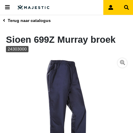
Terug naar catalogus
Sioen 699Z Murray broek
24303000