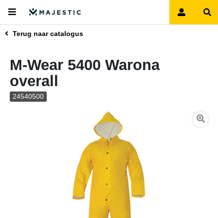
Terug naar catalogus
M-Wear 5400 Warona
overall
24540500