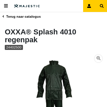
Terug naar catalogus
OXXA® Splash 4010
regenpak
24402500