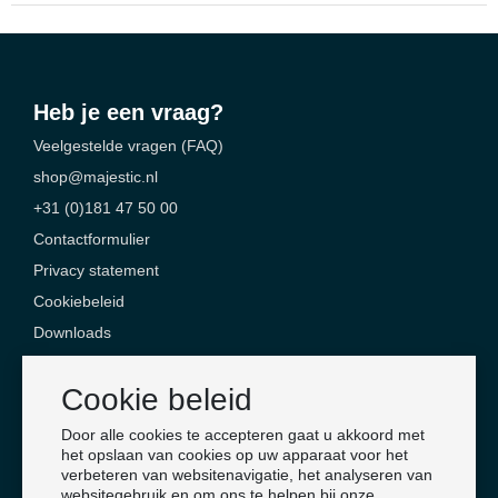
Heb je een vraag?
Veelgestelde vragen (FAQ)
shop@majestic.nl
+31 (0)181 47 50 00
Contactformulier
Privacy statement
Cookiebeleid
Downloads
Contact
Cookie beleid
Majestic Safety Products & Services
Door alle cookies te accepteren gaat u akkoord met
Jan Campertlaan 6
het opslaan van cookies op uw apparaat voor het
verbeteren van websitenavigatie, het analyseren van
3201 AX Spijkenisse
websitegebruik en om ons te helpen bij onze