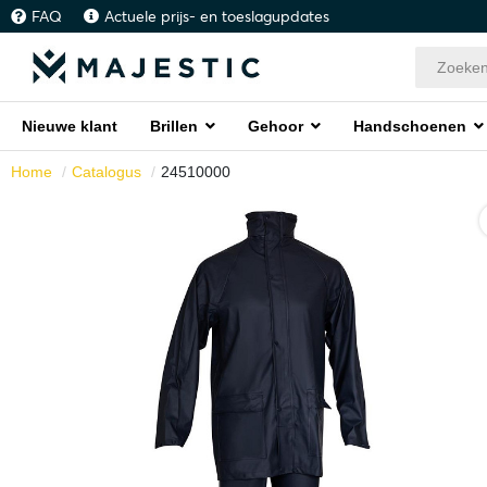
FAQ
Actuele prijs- en toeslagupdates
Nieuwe klant
Brillen
Gehoor
Handschoenen
Home
Catalogus
24510000