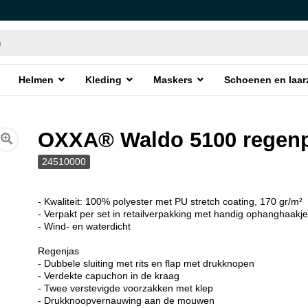
Helmen
Kleding
Maskers
Schoenen en laar
OXXA® Waldo 5100 regen
24510000
- Kwaliteit: 100% polyester met PU stretch coating, 170 gr/m²
- Verpakt per set in retailverpakking met handig ophanghaakj
- Wind- en waterdicht
Regenjas
- Dubbele sluiting met rits en flap met drukknopen
- Verdekte capuchon in de kraag
- Twee verstevigde voorzakken met klep
- Drukknoopvernauwing aan de mouwen