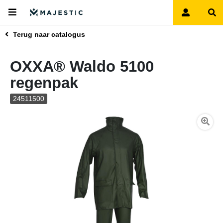
Terug naar catalogus
OXXA® Waldo 5100
regenpak
24511500