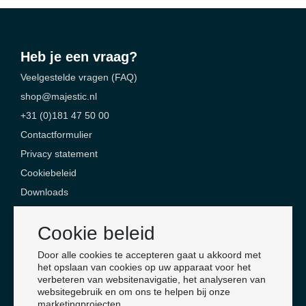
Heb je een vraag?
Veelgestelde vragen (FAQ)
shop@majestic.nl
+31 (0)181 47 50 00
Contactformulier
Privacy statement
Cookiebeleid
Downloads
Contact
Cookie beleid
Majestic Safety Products & Services
Door alle cookies te accepteren gaat u akkoord met
Jan Campertlaan 6
het opslaan van cookies op uw apparaat voor het
verbeteren van websitenavigatie, het analyseren van
3201 AX Spijkenisse
websitegebruik en om ons te helpen bij onze
Nederland
marketingprojecten.