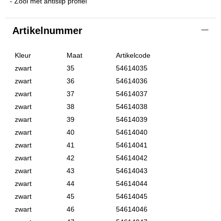
- Zool met antislip profiel
Artikelnummer
Kleur
Maat
Artikelcode
zwart
35
54614035
zwart
36
54614036
zwart
37
54614037
zwart
38
54614038
zwart
39
54614039
zwart
40
54614040
zwart
41
54614041
zwart
42
54614042
zwart
43
54614043
zwart
44
54614044
zwart
45
54614045
zwart
46
54614046