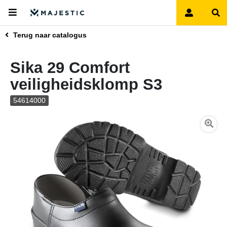
Terug naar catalogus
Sika 29 Comfort
veiligheidsklomp S3
54614000