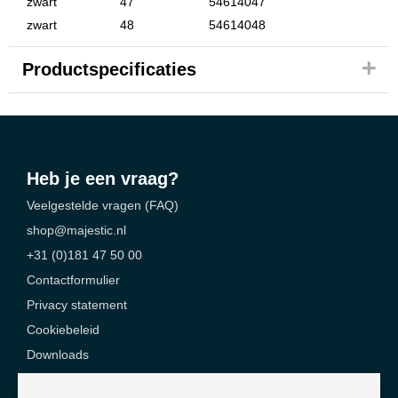
zwart
47
54614047
zwart
48
54614048
Productspecificaties
Heb je een vraag?
Veelgestelde vragen (FAQ)
shop@majestic.nl
+31 (0)181 47 50 00
Contactformulier
Privacy statement
Cookiebeleid
Downloads
Contact