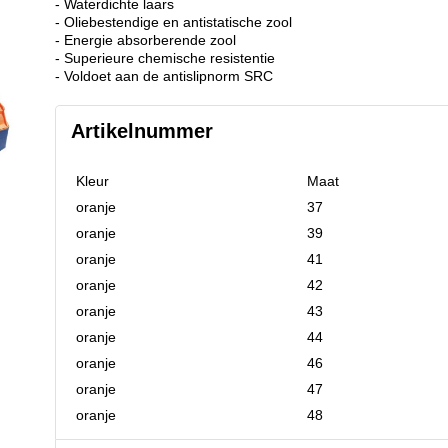
- Waterdichte laars
- Oliebestendige en antistatische zool
- Energie absorberende zool
- Superieure chemische resistentie
- Voldoet aan de antislipnorm SRC
Artikelnummer
Kleur
Maat
oranje
37
oranje
39
oranje
41
oranje
42
oranje
43
oranje
44
oranje
46
oranje
47
oranje
48