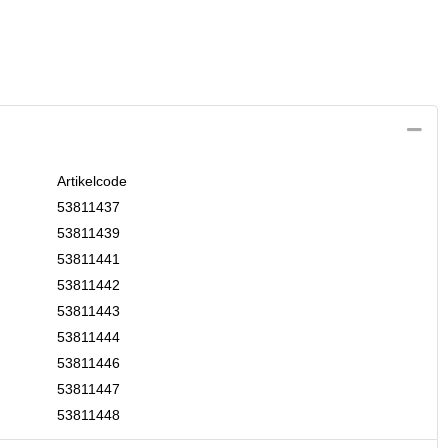
Artikelcode
53811437
53811439
53811441
53811442
53811443
53811444
53811446
53811447
53811448