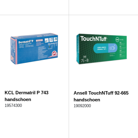
KCL Dermatril P 743
Ansell TouchNTuff 92-665
handschoen
handschoen
19574300
19092000