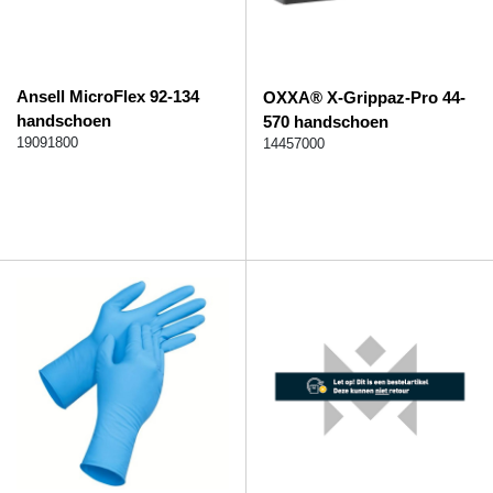
Ansell MicroFlex 92-134
OXXA® X-Grippaz-Pro 44-
handschoen
570 handschoen
19091800
14457000