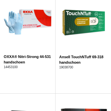
OXXA® Nitri-Strong 44-531
Ansell TouchNTuff 69-318
handschoen
handschoen
14453100
19038700