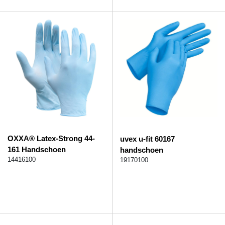
OXXA® Latex-Strong 44-
uvex u-fit 60167
161 Handschoen
handschoen
14416100
19170100