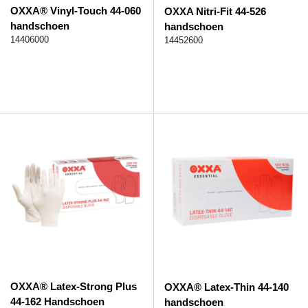
OXXA® Vinyl-Touch 44-060
OXXA Nitri-Fit 44-526
handschoen
handschoen
14406000
14452600
OXXA® Latex-Strong Plus
OXXA® Latex-Thin 44-140
44-162 Handschoen
handschoen