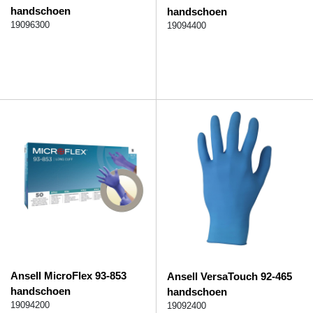
handschoen
handschoen
19096300
19094400
Ansell MicroFlex 93-853
Ansell VersaTouch 92-465
handschoen
handschoen
19094200
19092400