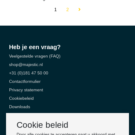
1
2
Heb je een vraag?
Veelgestelde vragen (FAQ)
shop@majestic.nl
+31 (0)181 47 50 00
Contactformulier
Privacy statement
Cookiebeleid
Downloads
Contact
Cookie beleid
Majestic Safety Products & Services
Door alle cookies te accepteren gaat u akkoord met