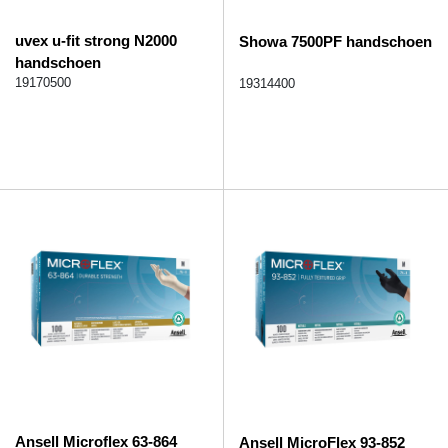
uvex u-fit strong N2000
Showa 7500PF handschoen
handschoen
19170500
19314400
Ansell Microflex 63-864
Ansell MicroFlex 93-852