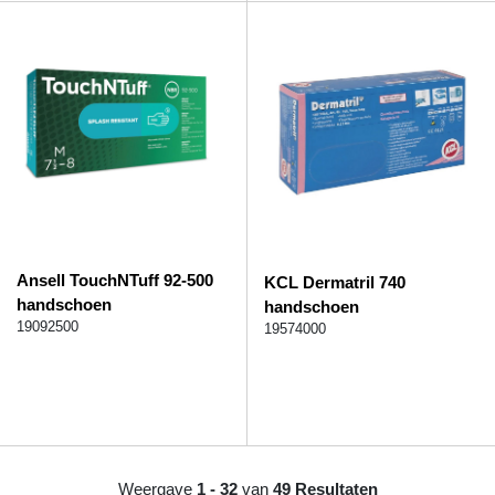
Ansell TouchNTuff 92-500
KCL Dermatril 740
handschoen
handschoen
19092500
19574000
Weergave
1 - 32
van
49 Resultaten