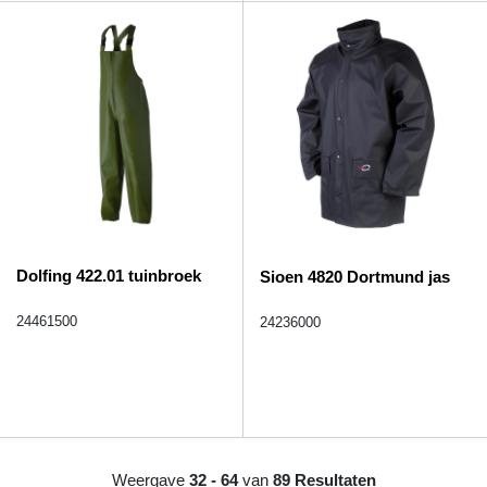
Dolfing 422.01 tuinbroek
Sioen 4820 Dortmund jas
24461500
24236000
Weergave
32 - 64
van
89 Resultaten