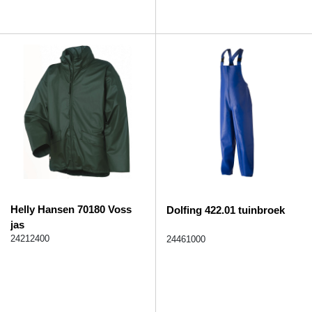
Helly Hansen 70180 Voss
Dolfing 422.01 tuinbroek
jas
24212400
24461000