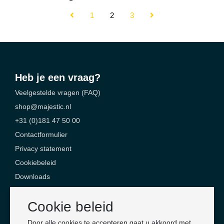
1
2
3
Heb je een vraag?
Veelgestelde vragen (FAQ)
shop@majestic.nl
+31 (0)181 47 50 00
Contactformulier
Privacy statement
Cookiebeleid
Downloads
Contact
Cookie beleid
Majestic Safety Products & Services
Door alle cookies te accepteren gaat u akkoord met