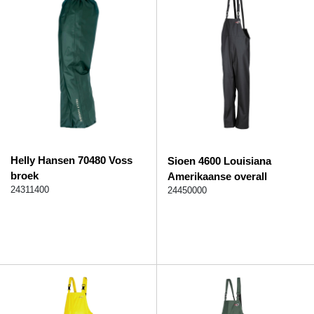
Helly Hansen 70480 Voss
Sioen 4600 Louisiana
broek
Amerikaanse overall
24311400
24450000