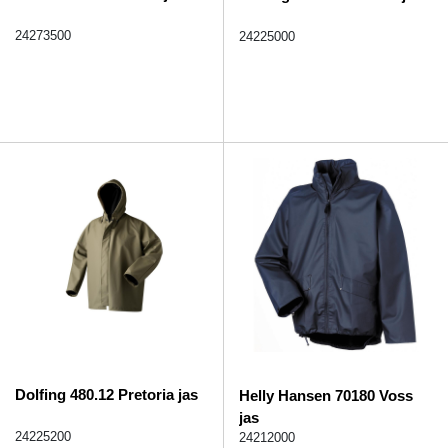
24273500
24225000
Dolfing 480.12 Pretoria jas
Helly Hansen 70180 Voss
jas
24225200
24212000