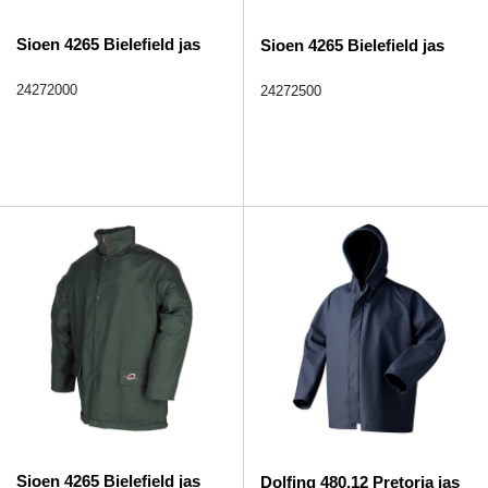
Sioen 4265 Bielefield jas
Sioen 4265 Bielefield jas
24272000
24272500
Sioen 4265 Bielefield jas
Dolfing 480.12 Pretoria jas