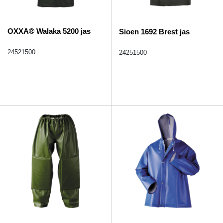
OXXA® Walaka 5200 jas
Sioen 1692 Brest jas
24521500
24251500