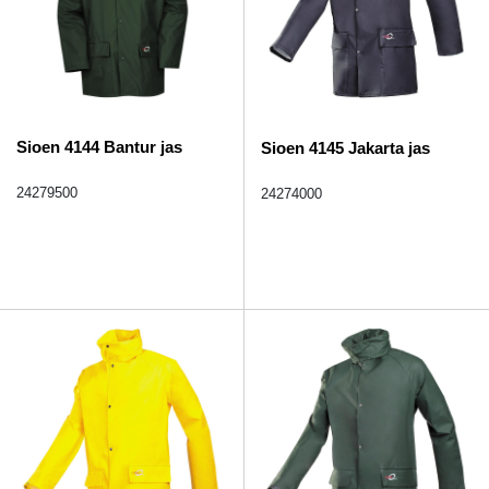
Sioen 4144 Bantur jas
Sioen 4145 Jakarta jas
24279500
24274000