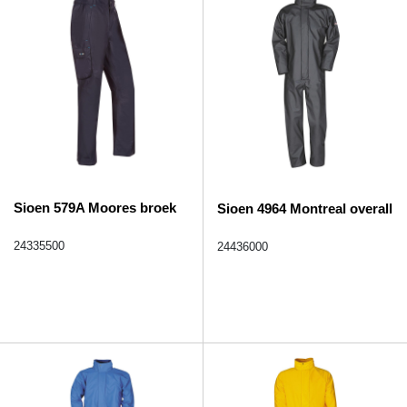
Sioen 579A Moores broek
Sioen 4964 Montreal overall
24335500
24436000