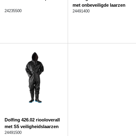
met onbeveiligde laarzen
24235500
24491400
Dolfing 426.02 riooloverall
met S5 veiligheidslaarzen
24491500