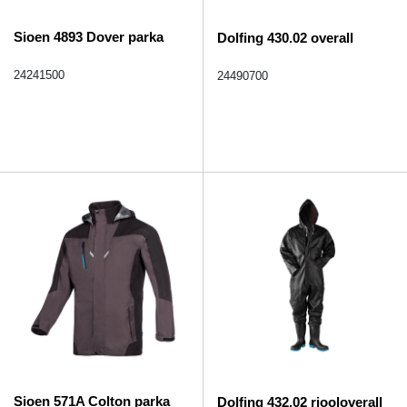
Sioen 4893 Dover parka
Dolfing 430.02 overall
24241500
24490700
Sioen 571A Colton parka
Dolfing 432.02 riooloverall