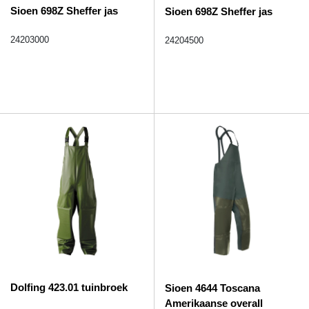
Sioen 698Z Sheffer jas
Sioen 698Z Sheffer jas
24203000
24204500
Dolfing 423.01 tuinbroek
Sioen 4644 Toscana
Amerikaanse overall