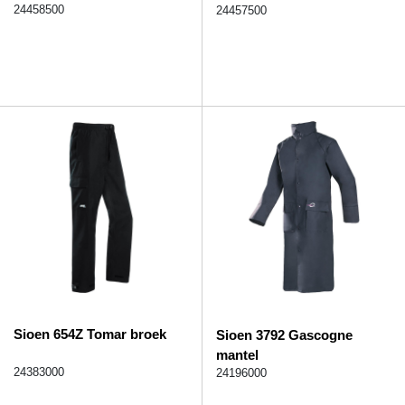
24458500
24457500
Sioen 654Z Tomar broek
Sioen 3792 Gascogne
mantel
24383000
24196000