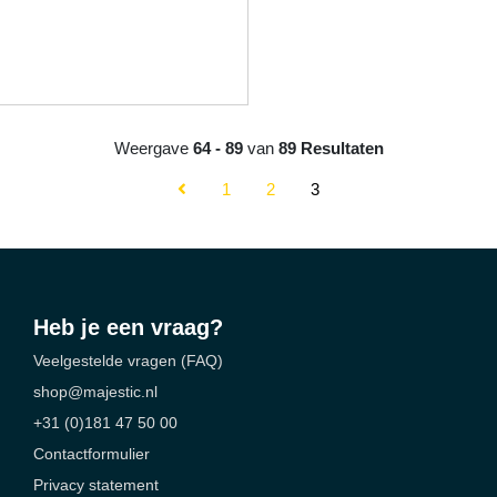
Weergave
64 - 89
van
89 Resultaten
1
2
3
Heb je een vraag?
Veelgestelde vragen (FAQ)
shop@majestic.nl
+31 (0)181 47 50 00
Contactformulier
Privacy statement