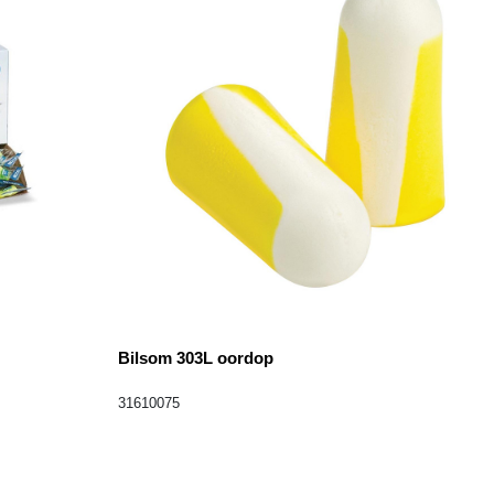
Bilsom 303L oordop
31610075