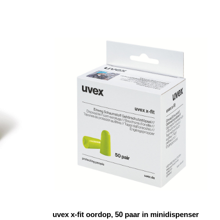
uvex x-fit oordop, 50 paar in minidispenser