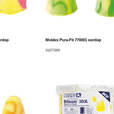
ordop
Moldex Pura-Fit 770001 oordop
31877000