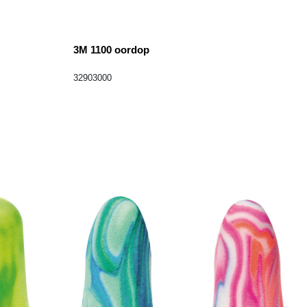
3M 1100 oordop
32903000