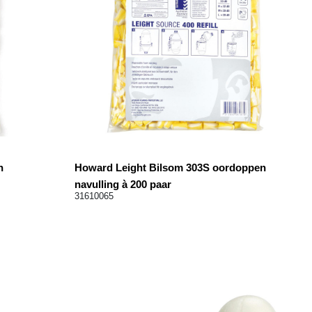
n
Howard Leight Bilsom 303S oordoppen
navulling à 200 paar
31610065