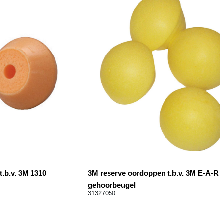
.b.v. 3M 1310
3M reserve oordoppen t.b.v. 3M E-A-R
gehoorbeugel
31327050