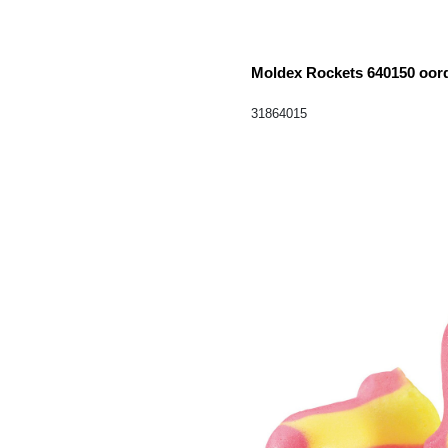
Moldex Rockets 640150 oord
31864015