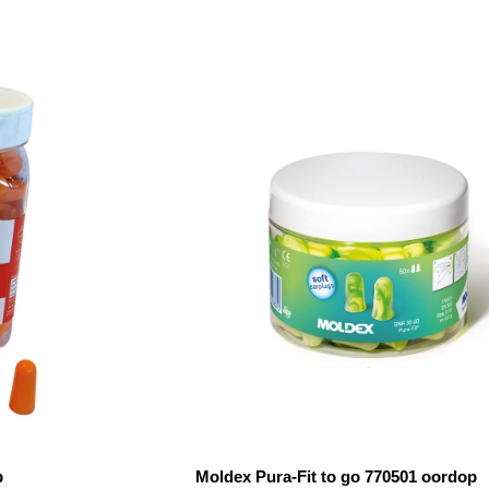
p
Moldex Pura-Fit to go 770501 oordop