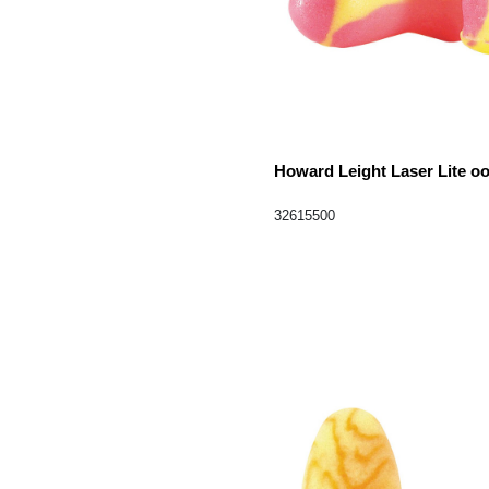
Howard Leight Laser Lite o
32615500