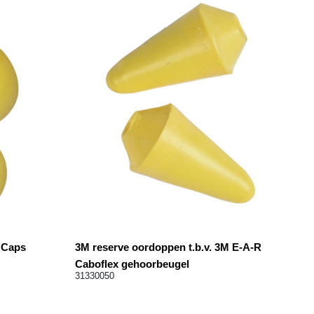
 Caps
3M reserve oordoppen t.b.v. 3M E-A-R
Caboflex gehoorbeugel
31330050