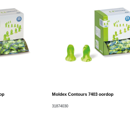
op
Moldex Contours 7403 oordop
31874030