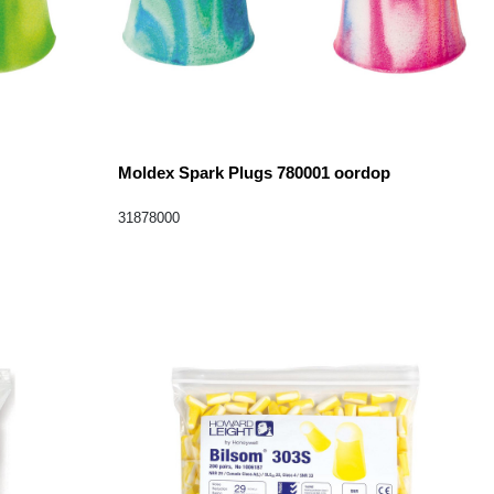
Moldex Spark Plugs 780001 oordop
31878000