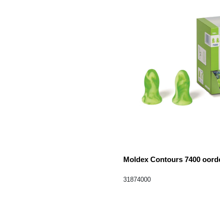
Moldex Contours 7400 oord
31874000