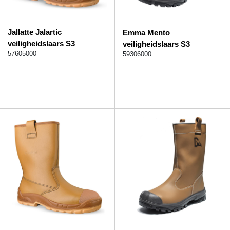
Jallatte Jalartic
Emma Mento
veiligheidslaars S3
veiligheidslaars S3
57605000
59306000