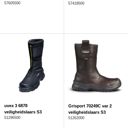
57605500
57418500
uvex 3 6878
Grisport 70249C var 2
veiligheidslaars S3
veiligheidslaars S3
51296500
51262000