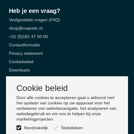
Heb je een vraag?
Veelgestelde vragen (FAQ)
shop@majestic.nl
+31 (0)181 47 50 00
Contactformulier
Privacy statement
Cookiebeleid
Downloads
Contact
Cookie beleid
Majestic Safety Products & Services
Door alle cookies te accepteren gaat u akkoord met
Jan Campertlaan 6
het opslaan van cookies op uw apparaat voor het
verbeteren van websitenavigatie, het analyseren van
3201 AX Spijkenisse
websitegebruik en om ons te helpen bij onze
Nederland
marketingprojecten.
Noodzakelijk
Statistieken