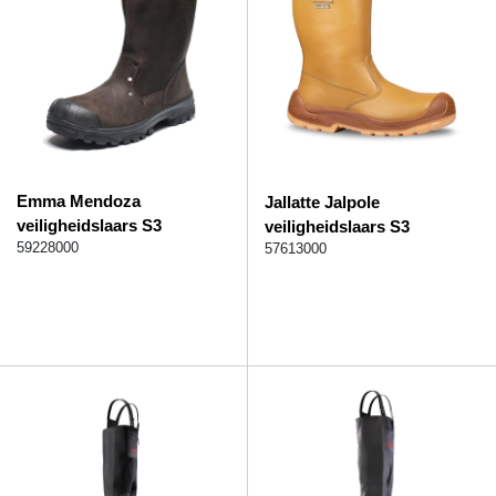
Emma Mendoza
Jallatte Jalpole
veiligheidslaars S3
veiligheidslaars S3
59228000
57613000