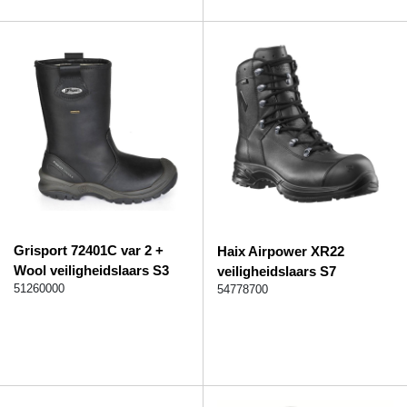
Grisport 72401C var 2 +
Haix Airpower XR22
Wool veiligheidslaars S3
veiligheidslaars S7
51260000
54778700