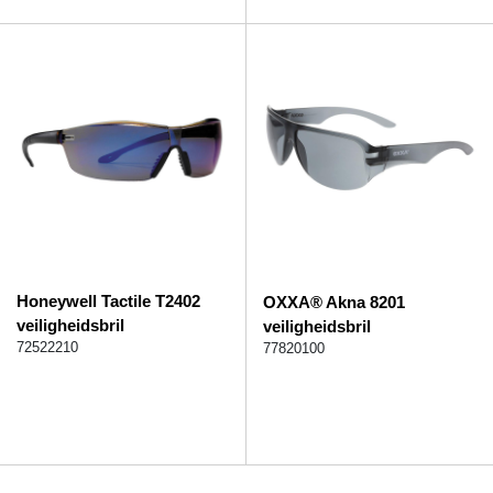
Honeywell Tactile T2402
OXXA® Akna 8201
veiligheidsbril
veiligheidsbril
72522210
77820100