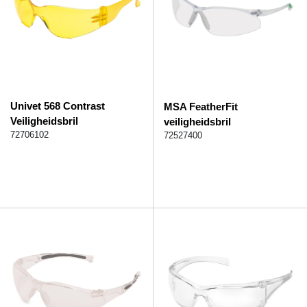
Univet 568 Contrast
MSA FeatherFit
Veiligheidsbril
veiligheidsbril
72706102
72527400