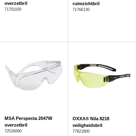
overzetbril
ruimzichtbril
71701100
71766130
MSA Perspecta 2047W
OXXA® Nila 8218
overzetbril
veiligheidsbril
72526000
77821800