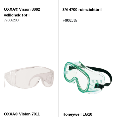
OXXA® Vision 8062
3M 4700 ruimzichtbril
veiligheidsbril
77806200
74902895
OXXA® Vision 7011
Honeywell LG10