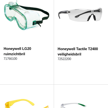
Honeywell LG20
Honeywell Tactile T2400
ruimzichtbril
veiligheidsbril
71766100
72522200