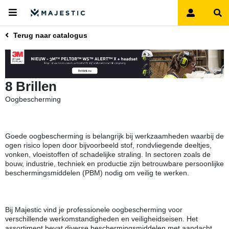
Terug naar catalogus
8 Brillen
Oogbescherming
Goede oogbescherming is belangrijk bij werkzaamheden waarbij de
ogen risico lopen door bijvoorbeeld stof, rondvliegende deeltjes,
vonken, vloeistoffen of schadelijke straling. In sectoren zoals de
bouw, industrie, techniek en productie zijn betrouwbare persoonlijke
beschermingsmiddelen (PBM) nodig om veilig te werken.
Bij Majestic vind je professionele oogbescherming voor
verschillende werkomstandigheden en veiligheidseisen. Het
assortiment bevat diverse beschermingsmiddelen met aandacht