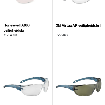
Honeywell A800
3M Virtua AP veiligheidsbril
veiligheidsbril
71764500
72551600