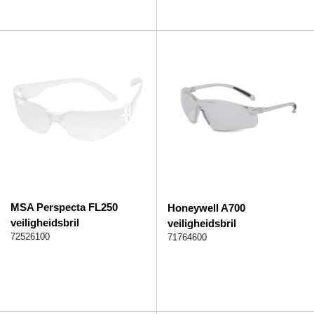
MSA Perspecta FL250
Honeywell A700
veiligheidsbril
veiligheidsbril
72526100
71764600