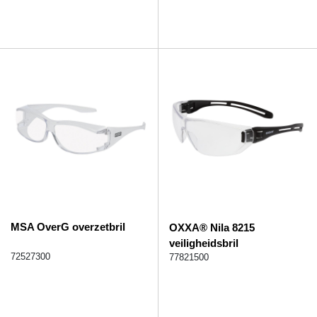
MSA OverG overzetbril
OXXA® Nila 8215
veiligheidsbril
72527300
77821500