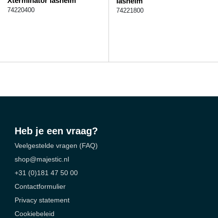
Xterminator lashelm
lashelm
74220400
74221800
Heb je een vraag?
Veelgestelde vragen (FAQ)
shop@majestic.nl
+31 (0)181 47 50 00
Contactformulier
Privacy statement
Cookiebeleid