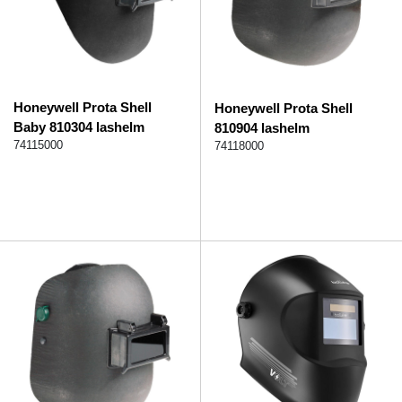
Honeywell Prota Shell
Honeywell Prota Shell
Baby 810304 lashelm
810904 lashelm
74115000
74118000