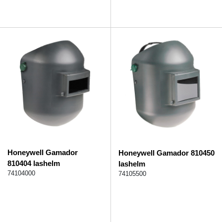
Honeywell Gamador
Honeywell Gamador 810450
810404 lashelm
lashelm
74104000
74105500