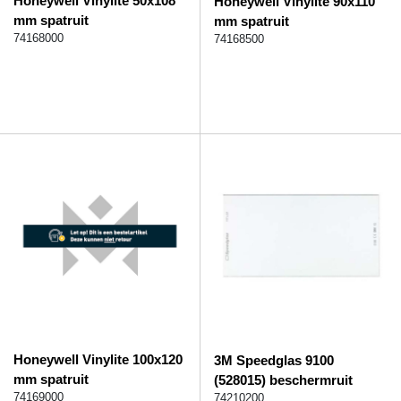
Honeywell Vinylite 50x108
Honeywell Vinylite 90x110
mm spatruit
mm spatruit
74168000
74168500
Honeywell Vinylite 100x120
3M Speedglas 9100
mm spatruit
(528015) beschermruit
74169000
74210200