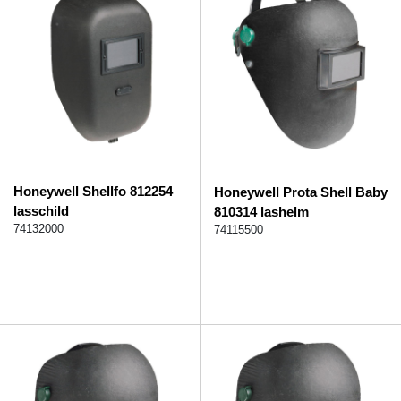
Honeywell Shellfo 812254
Honeywell Prota Shell Baby
lasschild
810314 lashelm
74132000
74115500