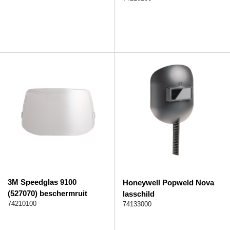
3M Speedglas 9100
Honeywell Popweld Nova
(527070) beschermruit
lasschild
74210100
74133000