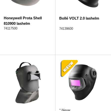
Honeywell Prota Shell
Bollé VOLT 2.0 lashelm
810900 lashelm
74117500
74139600
* Nieuw